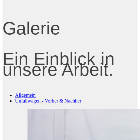
Galerie
Ein Einblick in
unsere Arbeit.
Allgemein
Unfallwagen - Vorher & Nachher