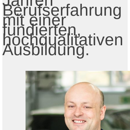
Jahren
Berufserfahrung
mit einer
fundierten,
hochqualitativen
Ausbildung.