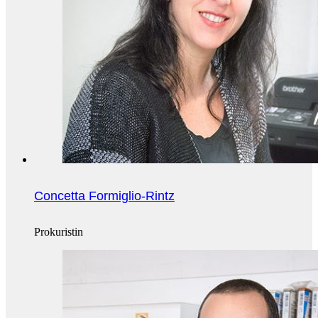
Concetta Formiglio-Rintz
Prokuristin